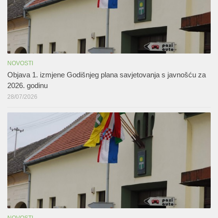
NOVOSTI
Objava 1. izmjene Godišnjeg plana savjetovanja s javnošću za
2026. godinu
28/07/2026
NOVOSTI