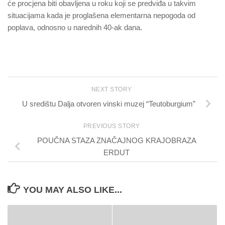
će procjena biti obavljena u roku koji se predviđa u takvim
situacijama kada je proglašena elementarna nepogoda od
poplava, odnosno u narednih 40-ak dana.
NEXT STORY
U središtu Dalja otvoren vinski muzej “Teutoburgium”
PREVIOUS STORY
POUČNA STAZA ZNAČAJNOG KRAJOBRAZA
ERDUT
YOU MAY ALSO LIKE...