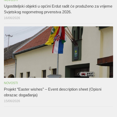
Ugostiteljski objekti u općini Erdut radit će produženo za vrijeme
Svjetskog nogometnog prvenstva 2026.
16/06/2026
NOVOSTI
Projekt “Easter wishes” – Event description sheet (Opisni
obrazac događanja)
15/06/2026