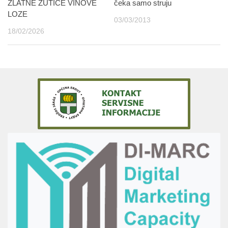
ZLATNE ŽUTICE VINOVE
čeka samo struju
LOZE
03/03/2013
18/02/2026