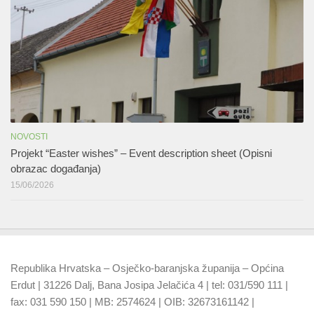
NOVOSTI
Projekt “Easter wishes” – Event description sheet (Opisni
obrazac događanja)
15/06/2026
Republika Hrvatska – Osječko-baranjska županija – Općina
Erdut | 31226 Dalj, Bana Josipa Jelačića 4 | tel: 031/590 111 |
fax: 031 590 150 | MB: 2574624 | OIB: 32673161142 |