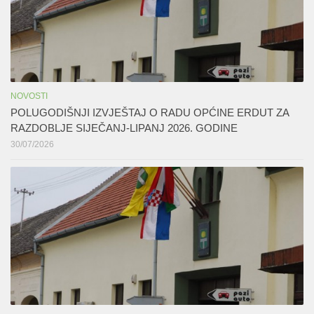
NOVOSTI
POLUGODIŠNJI IZVJEŠTAJ O RADU OPĆINE ERDUT ZA
RAZDOBLJE SIJEČANJ-LIPANJ 2026. GODINE
30/07/2026