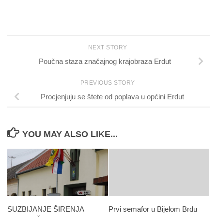
NEXT STORY
Poučna staza značajnog krajobraza Erdut
PREVIOUS STORY
Procjenjuju se štete od poplava u općini Erdut
YOU MAY ALSO LIKE...
SUZBIJANJE ŠIRENJA
Prvi semafor u Bijelom Brdu