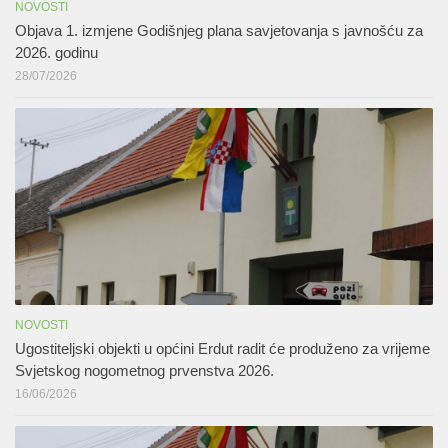
NOVOSTI
Objava 1. izmjene Godišnjeg plana savjetovanja s javnošću za
2026. godinu
28/07/2026
NOVOSTI
Ugostiteljski objekti u općini Erdut radit će produženo za vrijeme
Svjetskog nogometnog prvenstva 2026.
16/06/2026