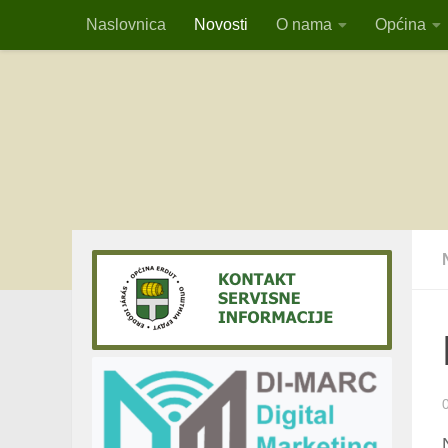
Naslovnica
Novosti
O nama
Općina
Skip to content