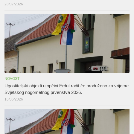
28/07/2026
NOVOSTI
Ugostiteljski objekti u općini Erdut radit će produženo za vrijeme
Svjetskog nogometnog prvenstva 2026.
16/06/2026