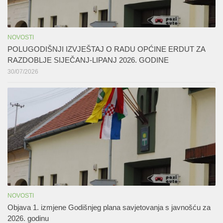
NOVOSTI
POLUGODIŠNJI IZVJEŠTAJ O RADU OPĆINE ERDUT ZA
RAZDOBLJE SIJEČANJ-LIPANJ 2026. GODINE
30/07/2026
NOVOSTI
Objava 1. izmjene Godišnjeg plana savjetovanja s javnošću za
2026. godinu