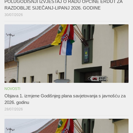
POLUGODIŠNJI IZVJEŠTAJ O RADU OPĆINE ERDUT ZA
RAZDOBLJE SIJEČANJ-LIPANJ 2026. GODINE
30/07/2026
NOVOSTI
Objava 1. izmjene Godišnjeg plana savjetovanja s javnošću za
2026. godinu
28/07/2026