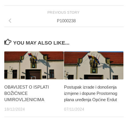
PREVIOUS STORY
P1000238
YOU MAY ALSO LIKE...
OBAVIJEST O ISPLATI
Postupak izrade i donošenja
BOŽIĆNICE
izmjene i dopune Prostornog
UMIROVLJENICIMA
plana uređenja Općine Erdut
18/12/2024
07/11/2024