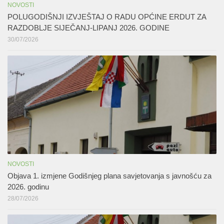
NOVOSTI
POLUGODIŠNJI IZVJEŠTAJ O RADU OPĆINE ERDUT ZA
RAZDOBLJE SIJEČANJ-LIPANJ 2026. GODINE
30/07/2026
NOVOSTI
Objava 1. izmjene Godišnjeg plana savjetovanja s javnošću za
2026. godinu
28/07/2026