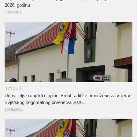
2026. godinu
28/07/2026
NOVOSTI
Ugostiteljski objekti u općini Erdut radit će produženo za vrijeme
Svjetskog nogometnog prvenstva 2026.
16/06/2026