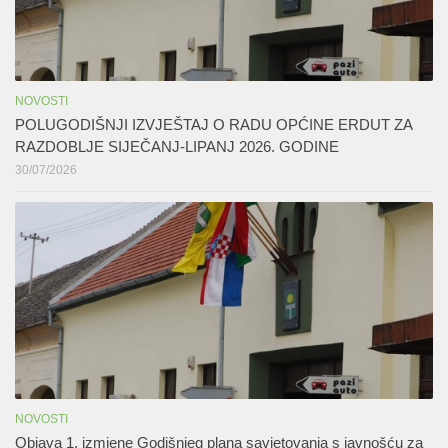
NOVOSTI
POLUGODIŠNJI IZVJEŠTAJ O RADU OPĆINE ERDUT ZA
RAZDOBLJE SIJEČANJ-LIPANJ 2026. GODINE
30/07/2026
NOVOSTI
Objava 1. izmjene Godišnjeg plana savjetovanja s javnošću za