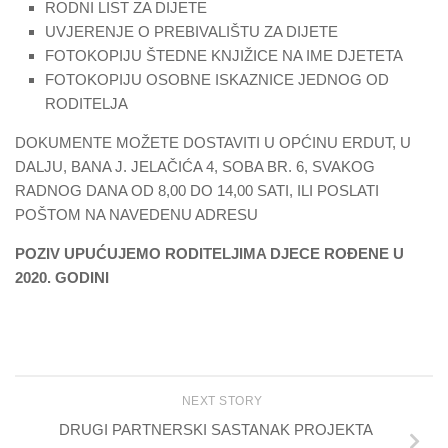
RODNI LIST ZA DIJETE
UVJERENJE O PREBIVALIŠTU ZA DIJETE
FOTOKOPIJU ŠTEDNE KNJIŽICE NA IME DJETETA
FOTOKOPIJU OSOBNE ISKAZNICE JEDNOG OD
RODITELJA
DOKUMENTE MOŽETE DOSTAVITI U OPĆINU ERDUT, U
DALJU, BANA J. JELAČIĆA 4, SOBA BR. 6, SVAKOG
RADNOG DANA OD 8,00 DO 14,00 SATI, ILI POSLATI
POŠTOM NA NAVEDENU ADRESU
POZIV UPUĆUJEMO RODITELJIMA DJECE ROĐENE U
2020. GODINI
NEXT STORY
DRUGI PARTNERSKI SASTANAK PROJEKTA