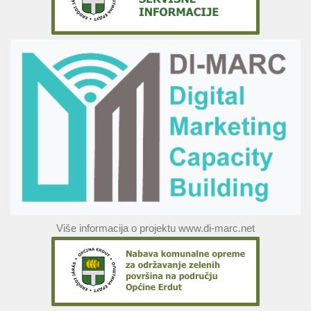
Više informacija o projektu www.di-marc.net