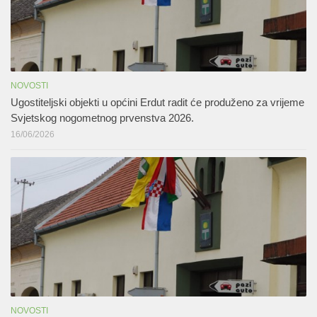
NOVOSTI
Ugostiteljski objekti u općini Erdut radit će produženo za vrijeme
Svjetskog nogometnog prvenstva 2026.
16/06/2026
NOVOSTI