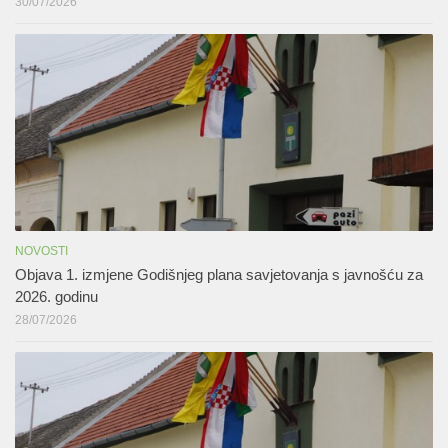
30/07/2026
NOVOSTI
Objava 1. izmjene Godišnjeg plana savjetovanja s javnošću za
2026. godinu
28/07/2026